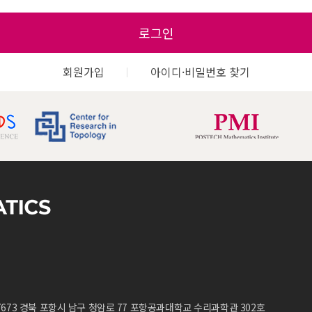
로그인
회원가입
아이디·비밀번호 찾기
7673 경북 포항시 남구 청암로 77 포항공과대학교 수리과학관 302호