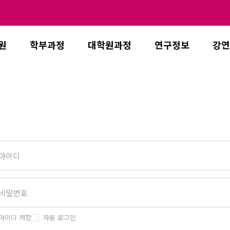
원
학부과정
대학원과정
연구정보
강연
아이디 저장
자동 로그인