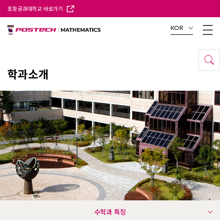
포항공과대학교 바로가기
KOR
학과소개
수학과 특징