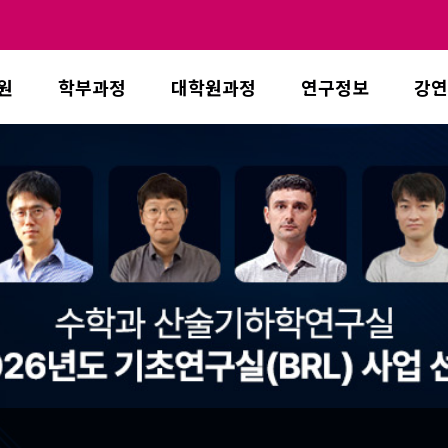
원
학부과정
대학원과정
연구정보
강연