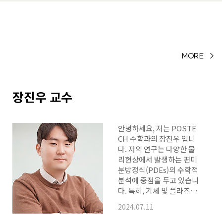
 연…
MORE >
장진우 교수
안녕하세요, 저는 POSTE
CH 수학과의 장진우 입니
다. 저의 연구는 다양한 물
리현상에서 발생하는 편미
분방정식(PDEs)의 수학적
분석에 중점을 두고 있습니
다. 특히, 기체 및 플라즈마
를 포함한 유체 운동이론
2024.07.11
분야에서 다양한 PDEs의
이해에 기여하고 있습니다.