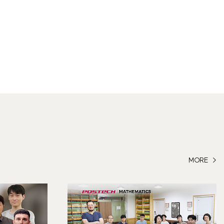
MORE >