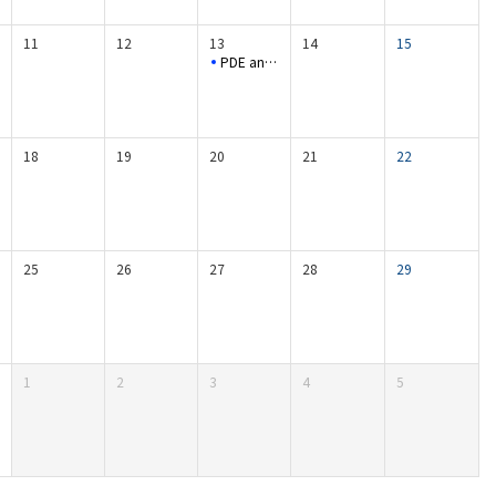
11
12
13
14
15
PDE and Applied Analysis Seminar
18
19
20
21
22
25
26
27
28
29
1
2
3
4
5