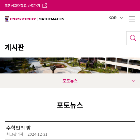
포항공과대학교 바로가기
KOR
게시판
포토뉴스
포토뉴스
수학인의 밤
최고관리자
2024-12-31