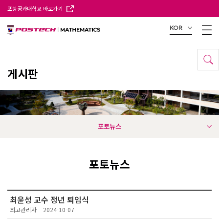
포항공과대학교 바로가기
KOR
게시판
포토뉴스
포토뉴스
최윤성 교수 정년 퇴임식
최고관리자
2024-10-07