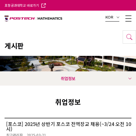
포항공과대학교 바로가기
KOR
게시판
취업정보
취업정보
[포스코] 2025년 상반기 포스코 전역장교 채용(~3/24 오전 10
시)
최고관리자
2025-03-21