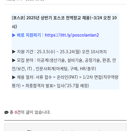
] 2025년 상반기 포스코 전역장교 채용(~3/24 오전 10
[포스코
시)
▶ 바로 지원하기 :
https://litt.ly/poscolanlan2
▶ 지원 기간
: 25.3.5(수) ~ 25.3.24(월) 오전 10시까지
▶ 모집 분야 : 이공계(생산기술, 설비기술, 공정기술, 환경, 안
전/보건, IT) , 인문사회계(마케팅, 구매, HR/총무)
▶ 채용 절차: 서류 접수 > 온라인(PAT) > 1/2차 면접(직무역량
평가) > 최종합격자 발표> 입사('25.7월 예정)
총
0
건의 글이 있습니다.