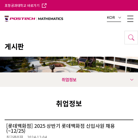
포항공과대학교 바로가기
KOR
게시판
취업정보
취업정보
[롯데백화점] 2025 상반기 롯데백화점 신입사원 채용
(~12/25)
최고관리자
2024-12-04