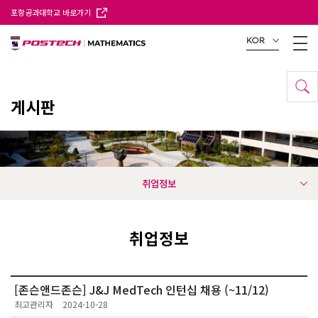
포항공과대학교 바로가기
KOR
게시판
취업정보
취업정보
[존슨앤드존슨] J&J MedTech 인턴십 채용 (~11/12)
최고관리자
2024-10-28