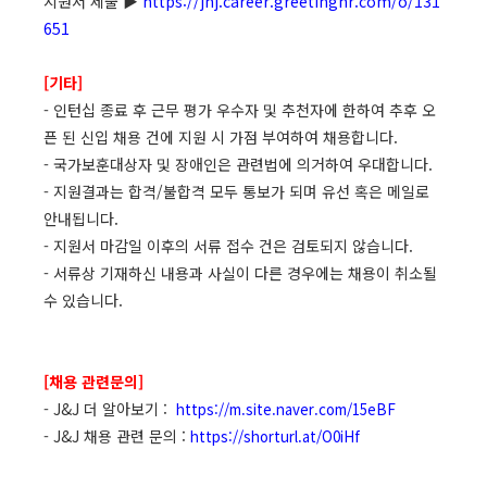
지원서 제출 ▶
https://jnj.career.greetinghr.com/o/131
651
[기타]
- 인턴십 종료 후 근무 평가 우수자 및 추천자에 한하여 추후 오
픈 된 신입 채용 건에 지원 시 가점 부여하여 채용합니다.
- 국가보훈대상자 및 장애인은 관련법에 의거하여 우대합니다.
- 지원결과는 합격/불합격 모두 통보가 되며 유선 혹은 메일로
안내됩니다.
- 지원서 마감일 이후의 서류 접수 건은 검토되지 않습니다.
- 서류상 기재하신 내용과 사실이 다른 경우에는 채용이 취소될
수 있습니다.
[채용 관련문의]
- J&J 더 알아보기 :
https://m.site.naver.com/15eBF
- J&J 채용 관련 문의 :
https://shorturl.at/O0iHf