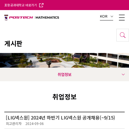
포항공과대학교 바로가기
KOR
게시판
취업정보
취업정보
[LIG넥스원] 2024년 하반기 LIG넥스원 공개채용(~9/15)
최고관리자
2024-09-06