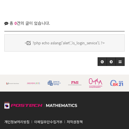
총
0
건의 글이 있습니다.
<
?php echo aslang('alert','is_login_service'); ?>
개인정보처리방침
이메일무단수집거부
저작권정책