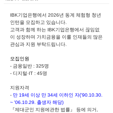
IBK
기업은행에서 2026년 동계 체험형 청년
인턴을
모집
하고 있습니다.
고객과 함께 하는 IBK기업은행에서 끊임없
이 성장하며 가치금융을 이룰 인재들의 많은
관심과 지원 부탁드립니다.
모집인원
- 금융일반 : 325명
- 디지털·IT : 45명
지원자격
-
만 19세 이상 만 34세 이하인 자('90.10.30.
~ '06.10.29. 출생자 해당)
『제대군인 지원에관한 법률』 등에 의거,