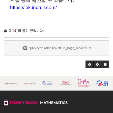
릭을 통해 확인할 수 있습니다.
https://ibk.incruit.com/
총
0
건의 글이 있습니다.
<
?php echo aslang('alert','is_login_service'); ?>