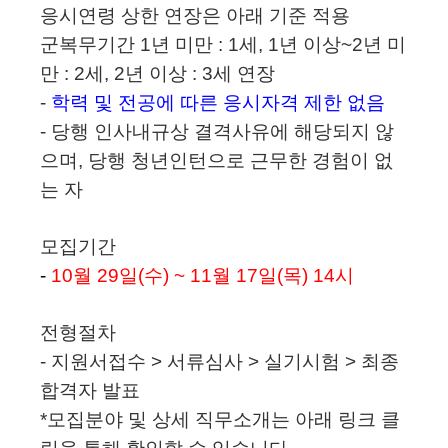
응시연령 상한 연장은 아래 기준 적용
군복무기간 1년 미만 : 1세, 1년 이상~2년 미
만 : 2세, 2년 이상 : 3세 연장
-
학력 및 전공에 따른 응시자격 제한 없음
- 당행 인사내규상 결격사유에 해당되지 않
으며, 당행 청년인턴으로 근무한 경험이 없
는 자
모집
기간
-
10
월 29일(수) ~ 11월 17일(목) 14시
전형절차
- 지원서접수 >
서류심사
>
실기시험 > 최종
합격자 발표
*
모집분야 및 상세 직무소개는 아래 링크 클