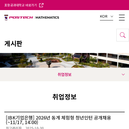
포항공과대학교 바로가기
KOR
게시판
취업정보
취업정보
[IBK기업은행] 2026년 동계 체험형 청년인턴 공개채용
(~11/17, 14:00)
최고관리자
2025-10-30