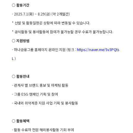
○ 활동기간
- 2025.7.1(
화
) ~ 8.29(
금
) (
약
2
개월간
)
*
선발 및 활동일정은 상황에 따라 변동될 수 있습니다
.
*
공식활동 및 봉사활동에 참여가 불가능할 경우 수료가 불가능합니다
.
○ 지원방법
-
하나금융그룹 홈페이지 온라인 지원
(
링크
:
https://naver.me/5v3PQts
L
)
○ 활동안내
-
관계사 별 브랜드 홍보 및 마케팅 활동
-
그룹
ESG
캠페인 기획 및 참여
-
국내외 취약계층 지원 사업 기획 및 봉사활동
○ 활동혜택
-
활동 수료자 전원 해외봉사활동 기회 부여