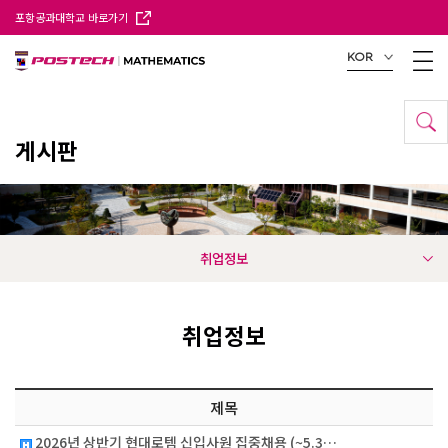
포항공과대학교 바로가기
KOR
게시판
취업정보
취업정보
제목
2026년 상반기 현대로템 신입사원 집중채용 (~5.3…