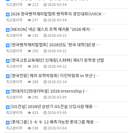
최고관리자
223
2026-05-04
2026 한국벤처캐피탈협회 벤처투자 경진대회(UVICK…
최고관리자
197
2026-05-04
[NEXON] 넥슨 패스트 트랙 해커톤 '2026 메커…
최고관리자
230
2026-04-23
[한국벤처캐피탈협회] 2026년도 '한국 대학(원)생 …
최고관리자
250
2026-04-22
[한국고등교육재단] 인재림(人材林) 제6기 장학생 선발
최고관리자
284
2026-04-22
[한국전람] 해외 유학박람회/ 이민박람회 in 부산 (…
최고관리자
288
2026-03-24
[현대카드|현대커머셜] 2026 Internship (…
최고관리자
296
2026-03-09
[GS건설] 2026년 상반기 GS건설 신입사원 채용 …
최고관리자
425
2026-03-09
[롯데그룹] 3·6·9·12 예측가능한 롯데그룹 채용 …
최고관리자
338
2026-03-04