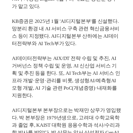
가 맡고 있다.
KB증권은 2025년 1월 'AI디지털본부'를 신설했다.
망분리 환경 내 AI 서비스 구축 관련 혁신금융서비
스 등이 지정됐다. AI디지털본부 산하에는 AI데이
터전략부와 AI Tech부가 있다.
AI데이터전략부는 AIX/DT 전략 수립 및 추진, AI
거버넌스 정책 수립 및 운영, AI 신산업 서비스 기
획 및 추진 등을 한다. 또, AI Tech부는 AI 서비스 인
프라 개발·운영·관리를 비롯, 생성형AI/예측형AI
모형 개발, AI 기술 관련 PoC(개념증명)·내재화를
지원한다.
AI디지털본부 본부장으로는 박재만 상무가 영입됐
다. 박 본부장은 1979년생으로, 고려대 수학교육학
과 졸업 후, KAIST 대학원 응용수학과 석사/수리과
학 박사를 받았다. 박 상무는 앞서 삼성전자 GenAI