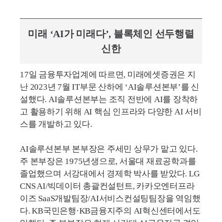
미래 ‘AI가 미래다’, 블록체인 선두행렬
신한
17일 금융투자업계에 따르면, 미래에셋증권은 지
난 2023년 7월 IT부문 산하에 ‘AI솔루션본부’를 신
설했다. AI솔루션본부는 조직 전반에 AI를 장착하
고 활용하기 위해 AI 핵심 인프라와 다양한 AI 서비
스를 개발하고 있다.
AI솔루션본부 본부장은 주세민 상무가 맡고 있다.
주 본부장은 1975년생으로, 서울대 재료공학과를
졸업했으며 서강대에서 경제학 박사를 받았다. LG
CNS AI/빅데이터 총괄컨설턴트, 카카오엔터프라
이즈 SaaS개발팀장/AI서비스컨설팅팀장을 역임했
다. KB국민은행·KB금융지주의 AI혁신센터에서도