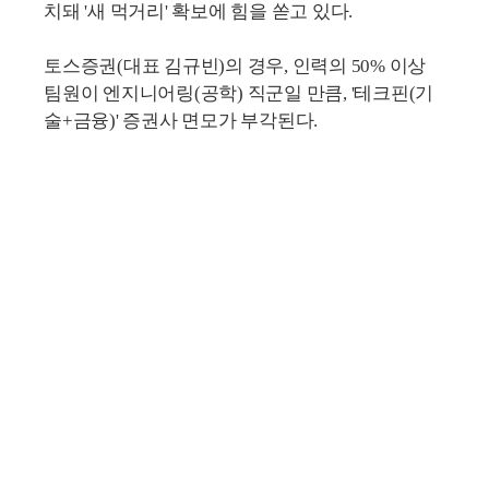
치돼 '새 먹거리' 확보에 힘을 쏟고 있다.
토스증권(대표 김규빈)의 경우, 인력의 50% 이상
팀원이 엔지니어링(공학) 직군일 만큼, '테크핀(기
술+금융)' 증권사 면모가 부각된다.