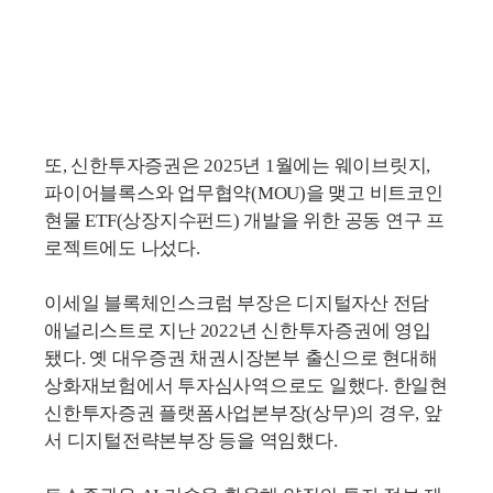
또, 신한투자증권은 2025년 1월에는 웨이브릿지,
파이어블록스와 업무협약(MOU)을 맺고 비트코인
현물 ETF(상장지수펀드) 개발을 위한 공동 연구 프
로젝트에도 나섰다.
이세일 블록체인스크럼 부장은 디지털자산 전담
애널리스트로 지난 2022년 신한투자증권에 영입
됐다. 옛 대우증권 채권시장본부 출신으로 현대해
상화재보험에서 투자심사역으로도 일했다. 한일현
신한투자증권 플랫폼사업본부장(상무)의 경우, 앞
서 디지털전략본부장 등을 역임했다.