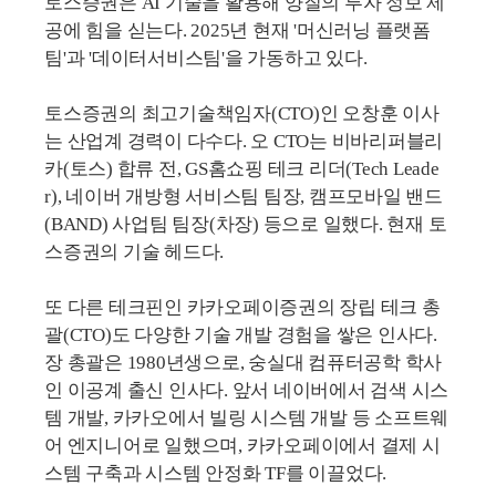
토스증권은 AI 기술을 활용해 양질의 투자 정보 제
공에 힘을 싣는다. 2025년 현재 '머신러닝 플랫폼
팀'과 '데이터서비스팀'을 가동하고 있다.
토스증권의 최고기술책임자(CTO)인 오창훈 이사
는 산업계 경력이 다수다. 오 CTO는 비바리퍼블리
카(토스) 합류 전, GS홈쇼핑 테크 리더(Tech Leade
r), 네이버 개방형 서비스팀 팀장, 캠프모바일 밴드
(BAND) 사업팀 팀장(차장) 등으로 일했다. 현재 토
스증권의 기술 헤드다.
또 다른 테크핀인 카카오페이증권의 장립 테크 총
괄(CTO)도 다양한 기술 개발 경험을 쌓은 인사다.
장 총괄은 1980년생으로, 숭실대 컴퓨터공학 학사
인 이공계 출신 인사다. 앞서 네이버에서 검색 시스
템 개발, 카카오에서 빌링 시스템 개발 등 소프트웨
어 엔지니어로 일했으며, 카카오페이에서 결제 시
스템 구축과 시스템 안정화 TF를 이끌었다.