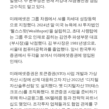
일했다. 주 본부장은 현재 서강대 AI금융전공 겸임
교수직도 맡고 있다.
미래에셋은 그룹 차원에서 AI를 차세대 성장동력
으로 지정했다. 2024년 말 미국 뉴욕에 AI 투자법인
'웰스스팟(Wealthspot)'을 설립하고, 초대 사령탑에
는 그룹 주요 인재로 꼽히는 김연추 파생부문 대표
(부사장)을 낙점했다. 김 부사장은 1981년생으로,
서울대 컴퓨터공학과를 졸업했다. 앞서 한국투자
증권에서 두각을 보여서 미래에셋증권에 영입된
인재다.
미래에셋증권은 토큰증권(STO) 사업 개발과 가상
자산 시장에 선제 대응하고자 지난 2022년 ‘디지털
자산솔루션팀’도 설치했다. 옛 디지털자산 TF(태스
크포스)를 조직화했다. 토큰증권 사업을 준비하기
위해 하나금융그룹, SK텔레콤 등과 전략적 파트너
십도 맺었다. 조각투자 업체들과도 협업 관계를 구