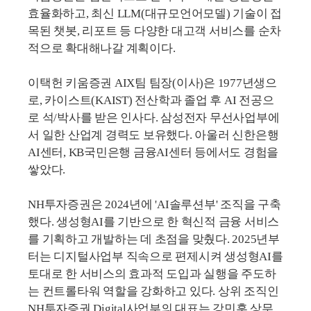
효율화하고, 최신 LLM(대규모언어모델) 기술이 접
목된 챗봇, 리포트 등 다양한 대고객 서비스를 순차
적으로 확대해나갈 계획이다.
이택헌 키움증권 AIX팀 팀장(이사)은 1977년생으
로, 카이스트(KAIST) 전산학과 졸업 후 AI 전공으
로 석/박사를 받은 인사다. 삼성전자 무선사업부에
서 일한 산업계 경력도 보유했다. 아울러 신한은행
AI센터, KB국민은행 금융AI센터 등에서도 경험을
쌓았다.
NH투자증권은 2024년에 'AI솔루션부' 조직을 구축
했다. 생성형AI를 기반으로 한 혁신적 금융 서비스
를 기획하고 개발하는 데 초점을 맞췄다. 2025년부
터는 디지털사업부 직속으로 편제시켜 생성형AI를
토대로 한 서비스의 효과적 도입과 실행을 주도하
는 컨트롤타워 역할을 강화하고 있다. 상위 조직인
NH투자증권 Digital사업부의 대표는 강민훈 상무