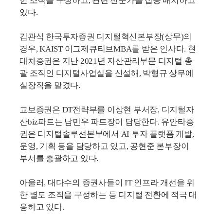
한 조직을 구성하고, 관련 전문가를 집중 배치하고
있다.
김관식 한국투자증권 디지털혁신본부장(상무)의
경우, KAIST 이그제큐티브MBA를 받은 인사다. 현
대차증권은 지난 2021년 자산관리부문 디지털 총
괄 조직인 디지털사업실을 신설해, 박형규 상무에
실장직을 맡겼다.
교보증권은 DT전략부를 이상현 부서장, 디지털자
산biz파트는 남민우 파트장이 담당한다. 유안타증
권은 디지털솔루션본부에서 AI 투자 플랫폼 개발,
운영, 기획 등을 담당하고 있고, 공현준 본부장이
부서를 총괄하고 있다.
아울러, 대다수의 증권사들이 IT 인프라 개선을 위
한 별도 조직을 구성하는 등 디지털 전환에 적극 대
응하고 있다.