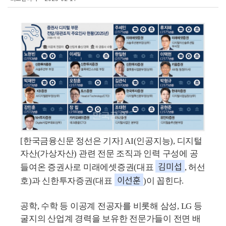
[한국금융신문 정선은 기자] AI(인공지능), 디지털
자산(가상자산) 관련 전문 조직과 인력 구성에 공
김미섭
들여온 증권사로 미래에셋증권(대표
, 허선
이선훈
호)과 신한투자증권(대표
)이 꼽힌다.
공학, 수학 등 이공계 전공자를 비롯해 삼성, LG 등
굴지의 산업계 경력을 보유한 전문가들이 전면 배