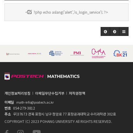
<
?php echo aslang('alert','is_login_service'); ?>
개인정보처리방침
이메일무단수집거부
저작권정책
이메일
math-info@postech.ac.kr
번호
054-279-3812
주소
우)37673 경북 포항시 남구 청암로 77 포항공과대학교 수리과학관 302호
COPYRIGHT (C) 2023 POHANG UNIVERSITY All RIGHTS RESERVED.