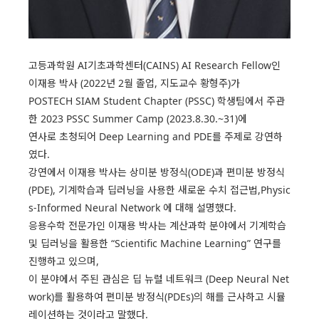
고등과학원 AI기초과학센터(CAINS) AI Research Fellow인
이재용 박사 (2022년 2월 졸업, 지도교수 황형주)가
POSTECH SIAM Student Chapter (PSSC) 학생팀에서 주관
한 2023 PSSC Summer Camp (2023.8.30.~31)에
연사로 초청되어 Deep Learning and PDE를 주제로 강연하
였다.
강연에서 이재용 박사는 상미분 방정식(ODE)과 편미분 방정식
(PDE), 기계학습과 딥러닝을 사용한 새로운 수치 접근법,Physic
s-Informed Neural Network 에 대해 설명했다.
응용수학 전문가인 이재용 박사는 계산과학 분야에서 기계학습
및 딥러닝을 활용한 “Scientific Machine Learning” 연구를
진행하고 있으며,
이 분야에서 주된 관심은 딥 뉴럴 네트워크 (Deep Neural Net
work)를 활용하여 편미분 방정식(PDEs)의 해를 근사하고 시뮬
레이션하는 것이라고 말했다.