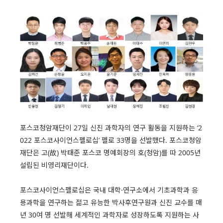
포스코청암재단이 27일 신진 과학자의 연구 활동을 지원하는 ‘2
022 포스코사이언스펠로십’ 펠로 33명을 선발했다. 포스코청암
재단은 고(故) 박태준 포스코 명예회장의 호(청암)를 따 2005년
설립된 비영리재단이다.
포스코사이언스펠로십은 국내 대학·연구소에서 기초과학과 응
용과학을 연구하는 젊고 유능한 박사후연구원과 신진 교수를 매
년 30여 명 선발해 세계적인 과학자로 성장하도록 지원하는 사