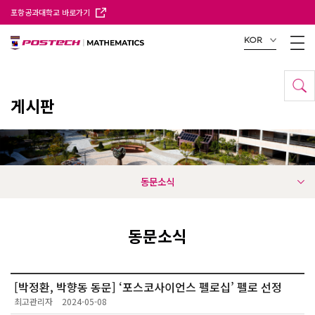
포항공과대학교 바로가기
KOR
게시판
동문소식
동문소식
[박정환, 박향동 동문] ‘포스코사이언스 펠로십’ 펠로 선정
최고관리자
2024-05-08