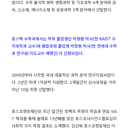
업이다. 수학 물리학 화학 생명과학 등 기초과학 4개 분야와 금
속, 신소재, 에너지소재 등 응용과학 3개 분야에서 선발한다.
포스텍 수학과에서는 학부 졸업생인 박정환 박사(현 KAIST 수
리과학과 교수)와 통합과정 졸업생 박향동 박사(현 연세대 수학
과 연구원/지도교수 배명진)가 선정되었다.
2009년부터 시작한 국내 대표적인 과학 분야 연구지원사업이
다. 2년간 최대 1억원씩 지원한다. 2개월간의 심사과정을 거쳐
지난 10일 최종 선발했다.
포스코청암재단은 최근 발간된 ‘임팩트 측정의 학습과 연습 Vol.
1’ 책자를 통해 올해로 13년째를 맞은 포스코사이언스펠로십의
사회적 가치 측정 결과도 소개했다. 김선욱 포스코청암재단 이