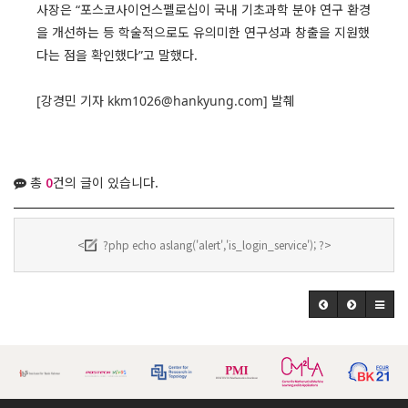
사장은 “포스코사이언스펠로십이 국내 기초과학 분야 연구 환경
을 개선하는 등 학술적으로도 유의미한 연구성과 창출을 지원했
다는 점을 확인했다”고 말했다.
[강경민 기자 kkm1026@hankyung.com] 발췌
총
0
건의 글이 있습니다.
<
?php echo aslang('alert','is_login_service'); ?>