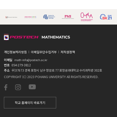
개인정보처리방침
이메일무단수집거부
저작권정책
이메일
math-info@postech.ac.kr
번호
054-279-3812
주소
우)37673 경북 포항시 남구 청암로 77 포항공과대학교 수리과학관 302호
COPYRIGHT (C) 2023 POHANG UNIVERSITY All RIGHTS RESERVED.
학교 홈페이지 바로가기