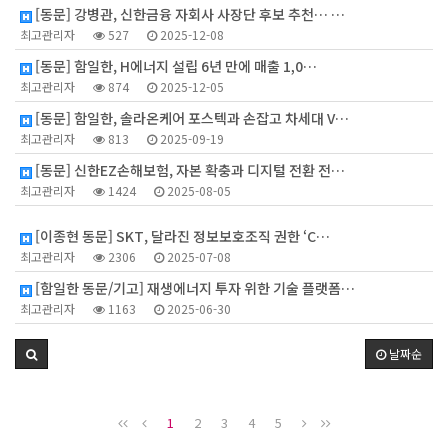
[동문] 강병관, 신한금융 자회사 사장단 후보 추천… …
최고관리자
527
2025-12-08
[동문] 함일한, H에너지 설립 6년 만에 매출 1,0…
최고관리자
874
2025-12-05
[동문] 함일한, 솔라온케어 포스텍과 손잡고 차세대 V…
최고관리자
813
2025-09-19
[동문] 신한EZ손해보험, 자본 확충과 디지털 전환 전…
최고관리자
1424
2025-08-05
1
[이종현 동문] SKT, 달라진 정보보호조직 권한 ‘C…
최고관리자
2306
2025-07-08
[함일한 동문/기고] 재생에너지 투자 위한 기술 플랫폼…
최고관리자
1163
2025-06-30
날짜순
1
2
3
4
5