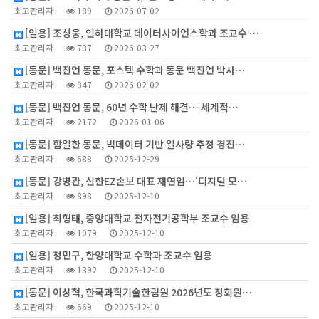
최고관리자
189
2026-07-02
[임용] 조성웅, 인하대학교 데이터사이언스학과 조교수 …
최고관리자
737
2026-03-27
[동문] 백진언 동문, 포스텍 수학과 동문 백진언 박사…
최고관리자
847
2026-02-02
[동문] 백진언 동문, 60년 수학 난제 해결… 세계적…
최고관리자
2172
2026-01-06
[동문] 함일한 동문, 빅데이터 기반 일사량 추정 경진…
최고관리자
688
2025-12-29
[동문] 강병관, 신한EZ손보 대표 재연임…'디지털 모…
최고관리자
898
2025-12-10
[임용] 최형태, 중앙대학교 전자전기공학부 조교수 임용
최고관리자
1079
2025-12-10
[임용] 정민구, 한양대학교 수학과 조교수 임용
최고관리자
1392
2025-12-10
[동문] 이상혁, 한국과학기술한림원 2026년도 정회원…
최고관리자
669
2025-12-10