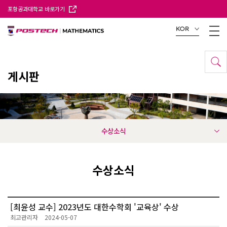
포항공과대학교 바로가기
KOR
게시판
수상소식
수상소식
[최윤성 교수] 2023년도 대한수학회 '교육상' 수상
최고관리자
2024-05-07