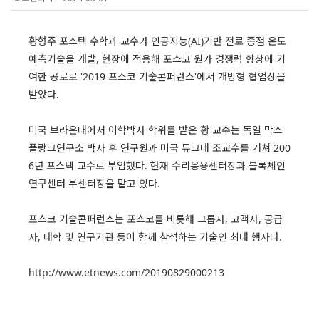
황형주 포스텍 수학과 교수가 인공지능(AI)기반 전로 종점 온도
예측기술을 개발, 현장에 적용해 포스코 원가 경쟁력 향상에 기
여한 공로로 '2019 포스코 기술콘퍼런스'에서 개방형 협업상을
받았다.
미국 브라운대에서 이학박사 학위를 받은 황 교수는 독일 막스
플랑크연구소 박사 후 연구원과 미국 듀크대 조교수를 거쳐 200
6년 포스텍 교수로 부임했다. 현재 수리응용센터장과 블록체인
연구센터 부센터장을 맡고 있다.
포스코 기술콘퍼런스는 포스코를 비롯해 그룹사, 고객사, 공급
사, 대학 및 연구기관 등이 함께 참석하는 기술인 최대 행사다.
http://www.etnews.com/20190829000213