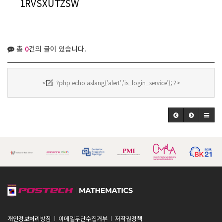
1RVSXUTZSW
총
0
건의 글이 있습니다.
<
?php echo aslang('alert','is_login_service'); ?>
개인정보처리방침
이메일무단수집거부
저작권정책