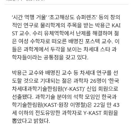
‘시간 역행 거울’ ‘초고해상도 슈퍼렌즈’ 등의 창의
적인 연구로 물리학계의 주목을 받는 박용근 KAI
ST 교수. 수리 유체역학에서 난제를 해결하며 젊
은 여성 수학자로 떠오른 배명진 포스텍 교수. 이
들은 과학계에서 두각을 보이는 차세대 스타 과
학자들이라는 공통점을 갖고 있다.
박용근 교수와 배명진 교수 등 차세대 연구를 선
도할 것으로 기대되는 젊은 과학자 26명이 ‘한국
차세대과학기술한림원(Y-KAST)’ 신입 회원으로
선출됐다. 과학기술 분야의 석학 모임인 한국과
학기술한림원(KAST·원장 이명철)은 22일 만 43
세 이하의 전도유망한 과학자로 Y-KAST 회원을
뽑았다고 밝혔다.