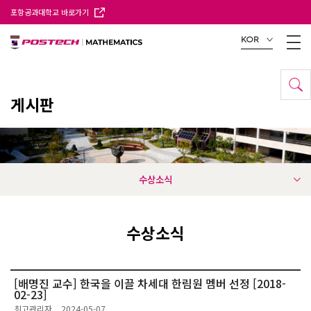
포항공과대학교 바로가기
KOR
게시판
수상소식
수상소식
[배명진 교수] 한국을 이끌 차세대 한림원 멤버 선정 [2018-
02-23]
최고관리자
2024-05-07