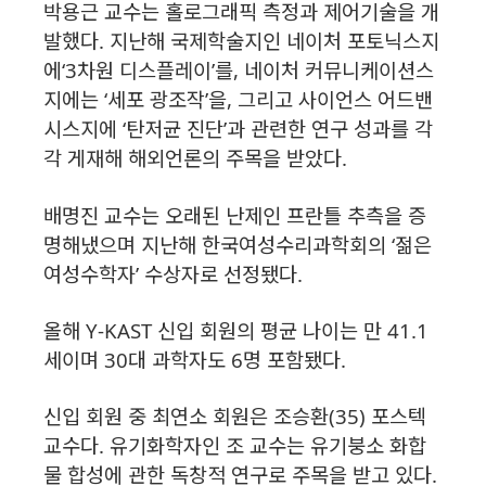
박용근 교수는 홀로그래픽 측정과 제어기술을 개
발했다. 지난해 국제학술지인 네이처 포토닉스지
에‘3차원 디스플레이’를, 네이처 커뮤니케이션스
지에는 ‘세포 광조작’을, 그리고 사이언스 어드밴
시스지에 ‘탄저균 진단’과 관련한 연구 성과를 각
각 게재해 해외언론의 주목을 받았다.
배명진 교수는 오래된 난제인 프란틀 추측을 증
명해냈으며 지난해 한국여성수리과학회의 ‘젊은
여성수학자’ 수상자로 선정됐다.
올해 Y-KAST 신입 회원의 평균 나이는 만 41.1
세이며 30대 과학자도 6명 포함됐다.
신입 회원 중 최연소 회원은 조승환(35) 포스텍
교수다. 유기화학자인 조 교수는 유기붕소 화합
물 합성에 관한 독창적 연구로 주목을 받고 있다.