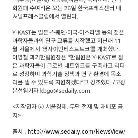
회원패 수여식은 오는 26일 한국프레스센터 내
셔널프레스클럽에서 열린다.
Y-KAST는 일본·스웨덴·미국·이스라엘 등의 젊은
과학자들과의 연구 교류를 시작했고 지난해 11
월 서울에서 ‘영사이언티스트토크’를 개최했다.
이명철 과기한림원장은 “한림원은 Y-KAST로 젊
은 과학자들이 글로벌 네트워크를 구축하고 리더
로 성장하며 과학기술 정책과 연구 환경에 목소
리를 낼 수 있도록 지원하겠다”고 강조했다./고광
본선임기자 kbgo@sedaily.com
<저작권자 ⓒ 서울경제, 무단 전재 및 재배포 금
XC
지>
http://www.sedaily.com/NewsView/
출처 :