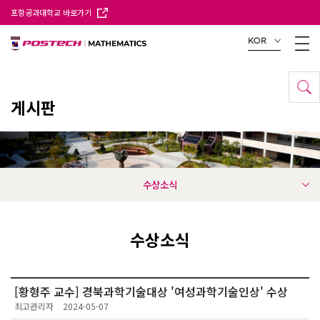
포항공과대학교 바로가기
KOR
게시판
수상소식
수상소식
[황형주 교수] 경북과학기술대상 '여성과학기술인상' 수상
최고관리자
2024-05-07