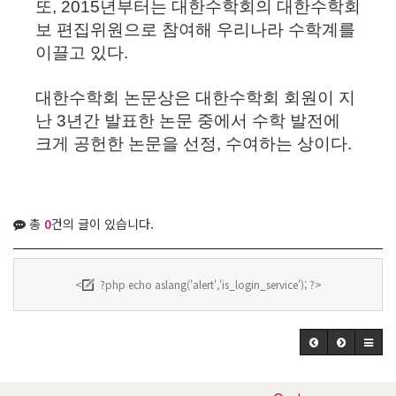
또, 2015년부터는 대한수학회의 대한수학회
보 편집위원으로 참여해 우리나라 수학계를
이끌고 있다.
대한수학회 논문상은 대한수학회 회원이 지
난 3년간 발표한 논문 중에서 수학 발전에
크게 공헌한 논문을 선정, 수여하는 상이다.
총
0
건의 글이 있습니다.
<
?php echo aslang('alert','is_login_service'); ?>