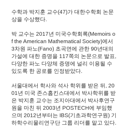
수학과 박지훈 교수(47)가 대한수학회 논문
상을 수상했다.
박 교수는 2017년 미국수학회록(Memoirs o
f the American Mathematical Society)에서
3차원 파노(Fano) 초곡면에 관한 90년대의
가설에 대한 증명을 117쪽의 논문으로 발표,
다양한 파노 다양체 증명에 널리 이용될 수
있도록 한 공로를 인정받았다.
서울대에서 학사와 석사 학위를 받은 뒤, 20
01년 미국 존스홉킨스대에서 박사학위를 받
은 박지훈 교수는 조지아대에서 박사후연구
원을 마친 뒤 2003년 POSTECH에 부임했
으며 2012년부터는 IBS(기초과학연구원) 기
하학수리물리연구단 그룹 리더를 맡고 있다.