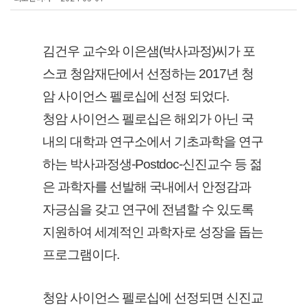
김건우 교수와 이은샘(박사과정)씨가 포
스코 청암재단에서 선정하는 2017년 청
암 사이언스 펠로십에 선정 되었다.
청암 사이언스 펠로십은 해외가 아닌 국
내의 대학과 연구소에서 기초과학을 연구
하는 박사과정생-Postdoc-신진교수 등 젊
은 과학자를 선발해 국내에서 안정감과
자긍심을 갖고 연구에 전념할 수 있도록
지원하여 세계적인 과학자로 성장을 돕는
프로그램이다.
청암 사이언스 펠로십에 선정되면 신진교