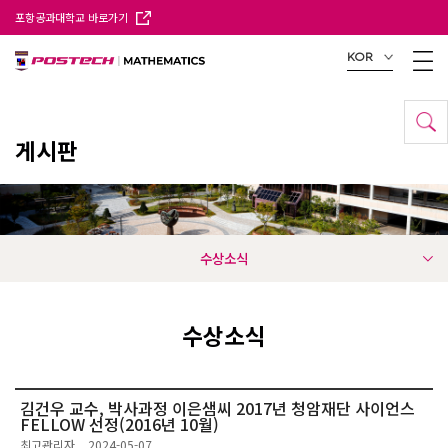
포항공과대학교 바로가기
KOR
게시판
수상소식
수상소식
김건우 교수, 박사과정 이은샘씨 2017년 청암재단 사이언스
FELLOW 선정(2016년 10월)
최고관리자
2024-05-07