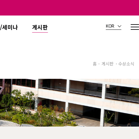
/세미나
게시판
KOR
홈
게시판
수상소식