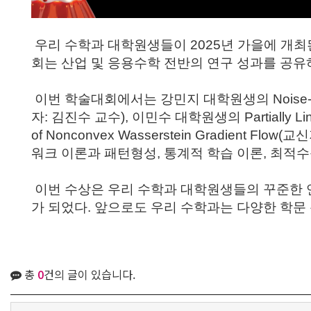
우리 수학과 대학원생들이
2025
년 가을에 개
회는 산업 및 응용수학 전반의 연구 성과를 공유
이번 학술대회에서는 강민지 대학원생의
Noise-
자
:
김진수 교수
),
이민수 대학원생의
Partially L
of Nonconvex Wasserstein Gradient Flow(
교신
워크 이론과 패턴형성
,
통계적 학습 이론
,
최적수
이번 수상은 우리 수학과 대학원생들의 꾸준한 
가 되었다
.
앞으로도 우리 수학과는 다양한 학문
총
0
건의 글이 있습니다.