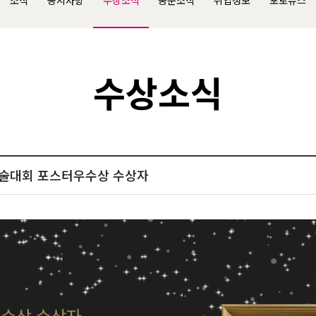
소식
공지사항
수상소식
동문소식
취업정보
포토뉴스
수상소식
 학술대회 포스터우수상 수상자