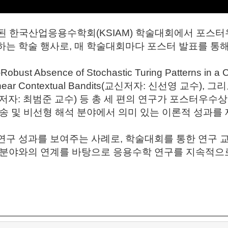
최된 한국산업응용수학회
(KSIAM)
학술대회에서 포스터
하는 학술 행사로
,
매 학술대회마다 포스터 발표를 통해
Robust Absence of Stochastic Turing Patterns in a 
inear Contextual Bandits(
교신저자
:
신선영 교수
),
그리
저자
:
최범준 교수
)
등 총 세 편의 연구가 포스터우수
송 및 비선형 해석 분야에서 의미 있는 이론적 성과를
연구 성과를 보여주는 사례로
,
학술대회를 통한 연구 
 분야와의 연계를 바탕으로 응용수학 연구를 지속적으