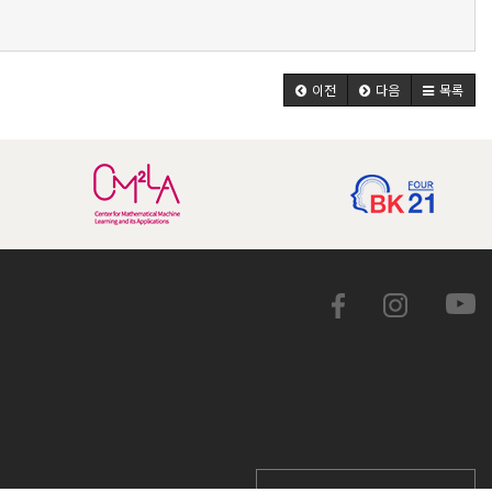
이전
다음
목록