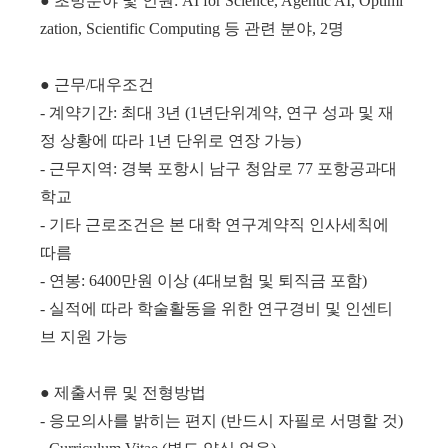
● 초빙분야 및 인원: AI for Science, Agentic AI, Optimi
zation, Scientific Computing 등 관련 분야, 2명
● 근무/대우조건
- 계약기간: 최대 3년 (1년단위계약, 연구 성과 및 재
정 상황에 따라 1년 단위로 연장 가능)
- 근무지역: 경북 포항시 남구 청암로 77 포항공과대
학교
- 기타 근로조건은 본 대학 연구계약직 인사세칙에
따름
- 연봉: 6400만원 이상 (4대보험 및 퇴직금 포함)
- 실적에 따라 학술활동을 위한 연구경비 및 인센티
브 지원 가능
● 제출서류 및 전형방법
- 응모의사를 밝히는 편지 (반드시 자필로 서명할 것)