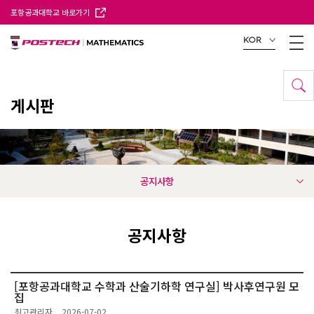
포항공과대학교 바로가기
KOR
게시판
공지사항
공지사항
[포항공과대학교 수학과 산술기하학 연구실] 박사후연구원 모
집
최고관리자
2026-07-02