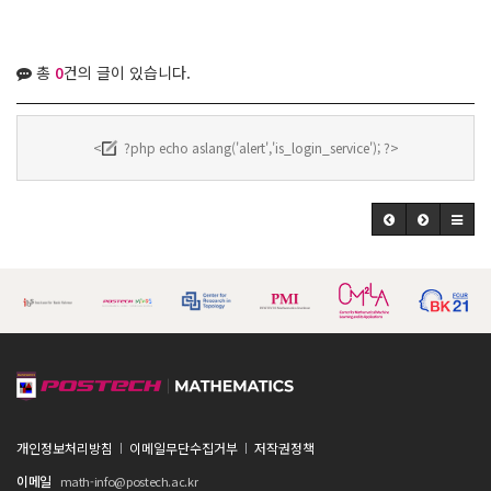
총
0
건의 글이 있습니다.
<
?php echo aslang('alert','is_login_service'); ?>
개인정보처리방침
이메일무단수집거부
저작권정책
이메일
math-info@postech.ac.kr