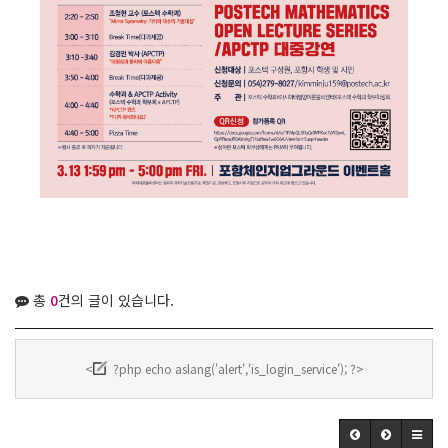
총
0
건의 글이 있습니다.
<
?php echo aslang('alert','is_login_service'); ?>