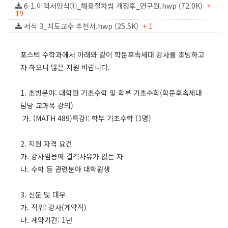
6-1.이력서양식①_채용절차법 개정후_연구원.hwp (72.0K)
+
19
서식 3_지도교수 추천서.hwp (25.5K)
+ 1
포스텍 수학과에서 아래와 같이 학문후속세대 강사를 초빙하고
자 하오니 많은 지원 바랍니다.
1. 초빙분야: 대학원 기초수학 및 학부 기초수학(학문후속세대
담당 교과목 강의)
가. (MATH 489)특강I: 학부 기초수학 (1명)
2. 지원 자격 요건
가. 강사임용에 결격사유가 없는 자
나. 수학 등 관련분야 대학원생
3. 신분 및 대우
가. 직위: 강사(계약직)
나. 계약기간: 1년