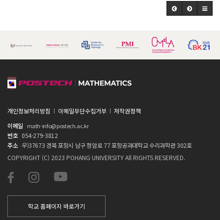
개인정보처리방침
이메일무단수집거부
저작권정책
이메일
math-info@postech.ac.kr
번호
054-279-3812
주소
우)37673 경북 포항시 남구 청암로 77 포항공과대학교 수리과학관 302호
COPYRIGHT (C) 2023 POHANG UNIVERSITY All RIGHTS RESERVED.
학교 홈페이지 바로가기