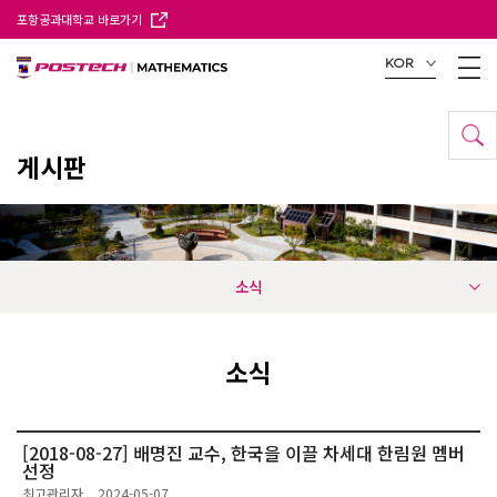
포항공과대학교 바로가기
KOR
게시판
소식
소식
[2018-08-27] 배명진 교수, 한국을 이끌 차세대 한림원 멤버
선정
최고관리자
2024-05-07