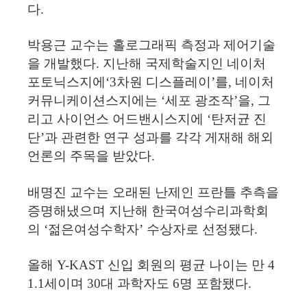
다.
박용근 교수는 홀로그래픽 측정과 제어기술
을 개발했다. 지난해 국제학술지인 네이처
포토닉스지에‘3차원 디스플레이’를, 네이처
커뮤니케이션스지에는 ‘세포 광조작’을, 그
리고 사이언스 어드밴시스지에 ‘탄저균 진
단’과 관련한 연구 성과를 각각 게재해 해외
언론의 주목을 받았다.
배명진 교수는 오래된 난제인 프란틀 추측을
증명해냈으며 지난해 한국여성수리과학회
의 ‘젊은여성수학자’ 수상자로 선정됐다.
올해 Y-KAST 신입 회원의 평균 나이는 만 4
1.1세이며 30대 과학자도 6명 포함됐다.