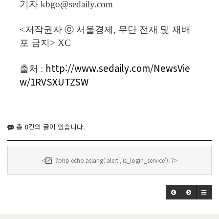
기자 kbgo@sedaily.com
<저작권자 ⓒ 서울경제, 무단 전재 및 재배
포 금지> XC
http://www.sedaily.com/NewsVie
출처 :
w/1RVSXUTZSW
총
0
건의 글이 있습니다.
<
?php echo aslang('alert','is_login_service'); ?>