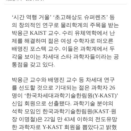
‘시간 역행 거울’ ‘초고해상도 슈퍼렌즈’ 등
의 창의적인 연구로 물리학계의 주목을 받는
박용근 KAIST 교수. 수리 유체역학에서 난
제를 해결하며 젊은 여성 수학자로 떠오른
배명진 포스텍 교수. 이들은 과학계에서 두
각을 보이는 차세대 스타 과학자들이라는 공
통점을 갖고 있다.
박용근 교수와 배명진 교수 등 차세대 연구
를 선도할 것으로 기대되는 젊은 과학자 26
명이 ‘한국차세대과학기술한림원(Y-KAST)’
신입 회원으로 선출됐다. 과학기술 분야의
석학 모임인 한국과학기술한림원(KAST·원
장 이명철)은 22일 만 43세 이하의 전도유망
한 과학자로 Y-KAST 회원을 뽑았다고 밝혔