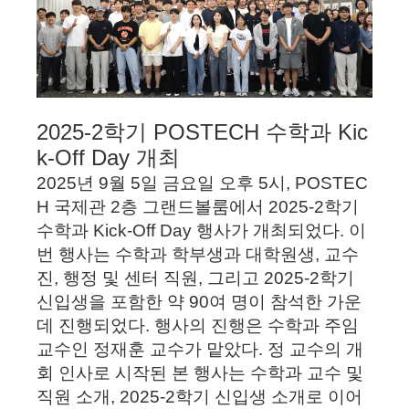
2025-2학기 POSTECH 수학과 Kic
k-Off Day 개최
2025년 9월 5일 금요일 오후 5시, POSTEC
H 국제관 2층 그랜드볼룸에서 2025-2학기
수학과 Kick-Off Day 행사가 개최되었다. 이
번 행사는 수학과 학부생과 대학원생, 교수
진, 행정 및 센터 직원, 그리고 2025-2학기
신입생을 포함한 약 90여 명이 참석한 가운
데 진행되었다.
행사의 진행은 수학과 주임
교수인 정재훈 교수가 맡았다. 정 교수의 개
회 인사로 시작된 본 행사는 수학과 교수 및
직원 소개, 2025-2학기 신입생 소개로 이어