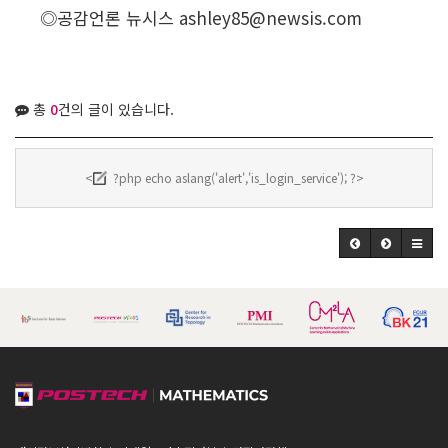
◎공감언론 뉴시스
ashley85@newsis.com
총
0
건의 글이 있습니다.
<
?php echo aslang('alert','is_login_service'); ?>