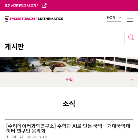
포항공과대학교 바로가기
KOR
게시판
소식
소식
[수리데이터과학연구소] 수학과 AI로 만든 국악…거대국악데
이터 연구단 음악회
최고관리자
2024-12-18