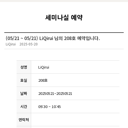
세미나실 예약
(05/21 ~ 05/21)
LiQirui
님의
208호
예약입니다.
LiQirui
2025-05-20
성명
LiQirui
호실
208호
날짜
20250521
~
20250521
시간
09:30
~
10:45
연락처