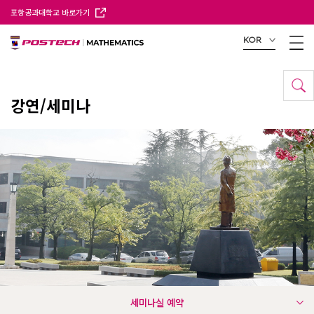
포항공과대학교 바로가기
KOR
강연/세미나
세미나실 예약