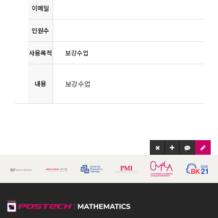
이메일
인원수
사용목적
보강수업
내용
보강수업