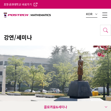
포항공과대학교 바로가기
KOR
강연/세미나
콜로퀴움&세미나