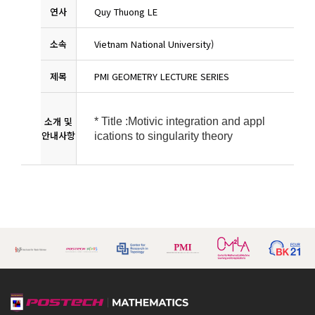
연사
Quy Thuong LE
소속
Vietnam National University)
제목
PMI GEOMETRY LECTURE SERIES
소개 및
* Title :
Motivic integration and appl
안내사항
ications to singularity theory