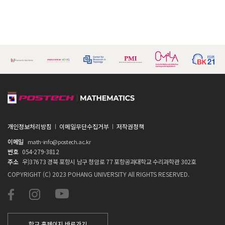
개인정보처리방침
이메일무단수집거부
저작권정책
이메일
math-info@postech.ac.kr
번호
054-279-3812
주소
우)37673 경북 포항시 남구 청암로 77 포항공과대학교 수리과학관 302호
COPYRIGHT (C) 2023 POHANG UNIVERSITY All RIGHTS RESERVED.
학교 홈페이지 바로가기