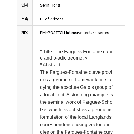
연사
Serin Hong
소속
U. of Arizona
제목
PMI-POSTECH Intensive lecture series
* Title :
The Fargues-Fontaine curv
e and p-adic geometry
* Abstract:
The Fargues-Fontaine curve provi
des a geometric framework for stu
dying the absolute Galois group of
a local field. A stunning example is
the seminal work of Fargues-Scho
lze, which establishes a geometric
formulation of the local Langlands
correspondence using vector bun
dles on the Fargues-Fontaine curv