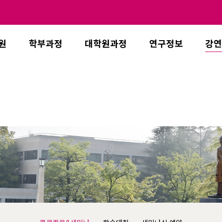
원
학부과정
대학원과정
연구정보
강연