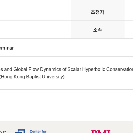
초청자
소속
eminar
res and Global Flow Dynamics of Scalar Hyperbolic Conservati
Hong Kong Baptist University)