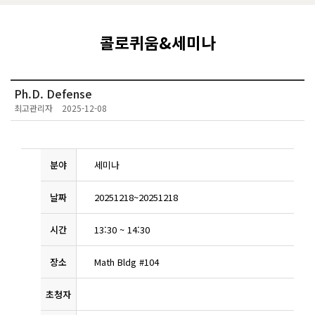
콜로퀴움&세미나
Ph.D. Defense
최고관리자
2025-12-08
분야
세미나
날짜
20251218
~
20251218
시간
13:30
~
14:30
장소
Math Bldg #104
초청자