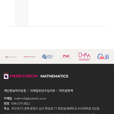
개인정보처리방침
이메일무단수집거부
저작권정책
이메일
math-info@postech.ac.kr
번호
054-279-3812
주소
우)37673 경북 포항시 남구 청암로 77 포항공과대학교 수리과학관 302호