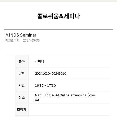
콜로퀴움&세미나
MINDS Seminar
최고관리자
2024-09-30
분야
세미나
날짜
20241010
~
20241010
시간
16:30
~
17:30
Math Bldg.404&Online streaming (Zoo
장소
m)
초청자