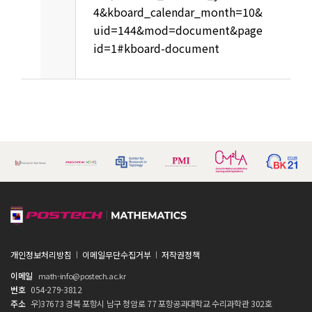
4&kboard_calendar_month=10&
uid=144&mod=document&page
id=1#kboard-document
개인정보처리방침
이메일무단수집거부
저작권정책
이메일
math-info@postech.ac.kr
번호
054-279-3812
주소
우)37673 경북 포항시 남구 청암로 77 포항공과대학교 수리과학관 302호