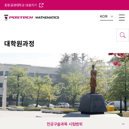
포항공과대학교 바로가기
KOR
대학원과정
전공구술과목 시험범위