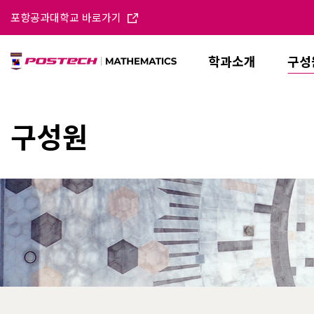
포항공과대학교 바로가기
학과소개
구성
구성원