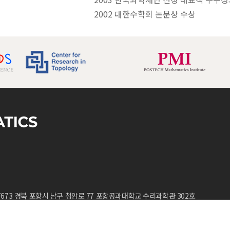
2002 대한수학회 논문상 수상
7673 경북 포항시 남구 청암로 77 포항공과대학교 수리과학관 302호
D.