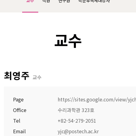
교수
직원
연구원
학문후속세대강사
교수
최영주
교수
Page
https://sites.google.com/view/yjc
Office
수리과학관 323호
Tel
+82-54-279-2051
Email
yjc@postech.ac.kr