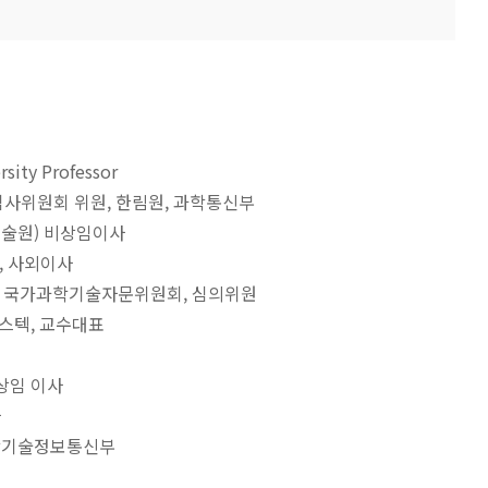
sity Professor
포상 심사위원회 위원, 한림원, 과학통신부
주과학기술원) 비상임이사
프트, 사외이사
 대통령직속 국가과학기술자문위원회, 심의위원
 포스텍, 교수대표
 비상임 이사
사
 과학기술정보통신부