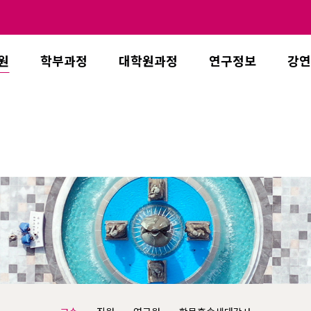
원
학부과정
대학원과정
연구정보
강연