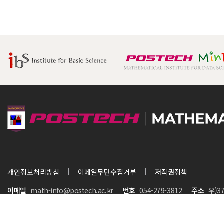
개인정보처리방침
이메일무단수집거부
저작권정책
이메일
math-info@postech.ac.kr
번호
054-279-3812
주소
우)3
COPYRIGHT (C) 2023 POHANG UNIVERSITY All RIGHTS RESERVE