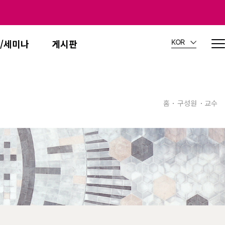
/세미나
게시판
KOR
홈
구성원
교수