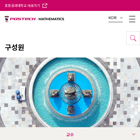
포항공과대학교 바로가기
KOR
구성원
교수