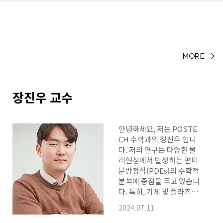
 연…
MORE >
장진우 교수
안녕하세요, 저는 POSTE
CH 수학과의 장진우 입니
다. 저의 연구는 다양한 물
리현상에서 발생하는 편미
분방정식(PDEs)의 수학적
분석에 중점을 두고 있습니
다. 특히, 기체 및 플라즈마
를 포함한 유체 운동이론
2024.07.11
분야에서 다양한 PDEs의
이해에 기여하고 있습니다.