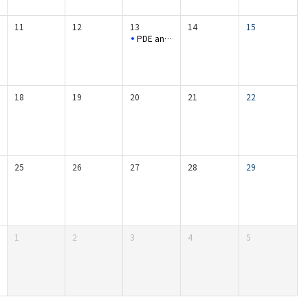
11
12
13
14
15
PDE and Applied Analysis Seminar
18
19
20
21
22
25
26
27
28
29
1
2
3
4
5