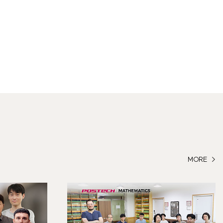
MORE >