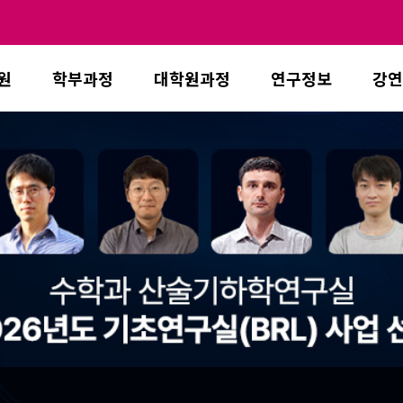
원
학부과정
대학원과정
연구정보
강연