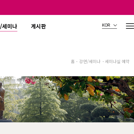
/세미나
게시판
KOR
홈
강연/세미나
세미나실 예약