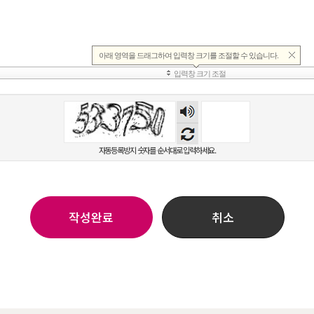
숫자
음성
듣기
자동등록방지 숫자를 순서대로 입력하세요.
작성완료
취소