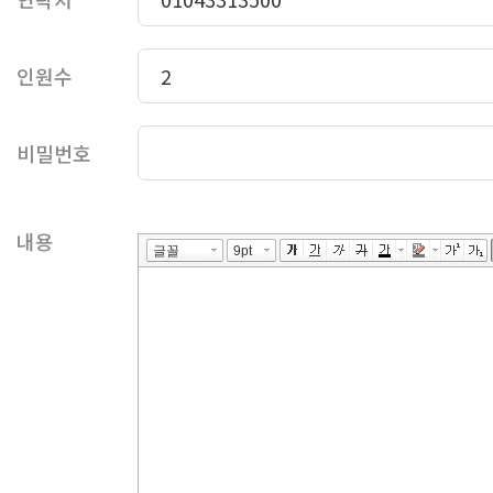
인원수
비밀번호
내용