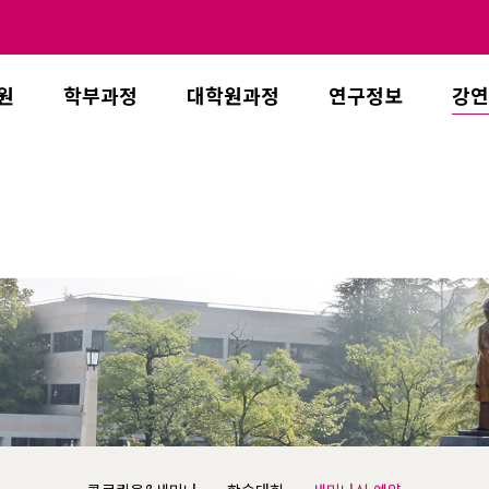
원
학부과정
대학원과정
연구정보
강연