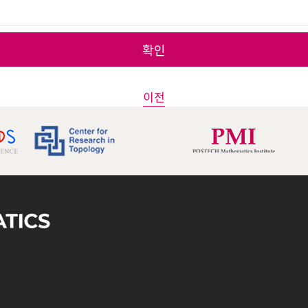
확인
이전