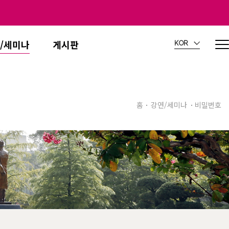
/세미나
게시판
KOR
홈
강연/세미나
비밀번호