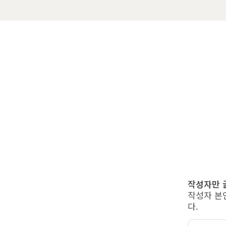
작성자만 
작성자 본
다.