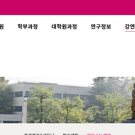
원
학부과정
대학원과정
연구정보
강연