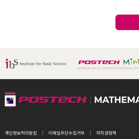
개인정보처리방침
이메일무단수집거부
저작권정책