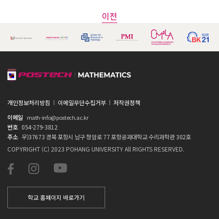
이전
개인정보처리방침
이메일무단수집거부
저작권정책
이메일
math-info@postech.ac.kr
번호
054-279-3812
주소
우)37673 경북 포항시 남구 청암로 77 포항공과대학교 수리과학관 302호
COPYRIGHT (C) 2023 POHANG UNIVERSITY All RIGHTS RESERVED.
학교 홈페이지 바로가기