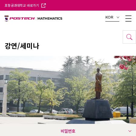
포항공과대학교 바로가기
KOR
강연/세미나
비밀번호