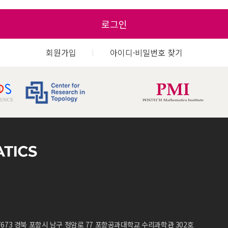
로그인
회원가입
아이디·비밀번호 찾기
7673 경북 포항시 남구 청암로 77 포항공과대학교 수리과학관 302호