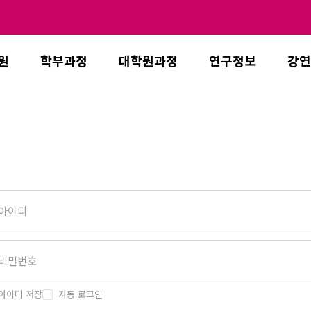
원
학부과정
대학원과정
연구정보
강연
아이디 저장
자동 로그인