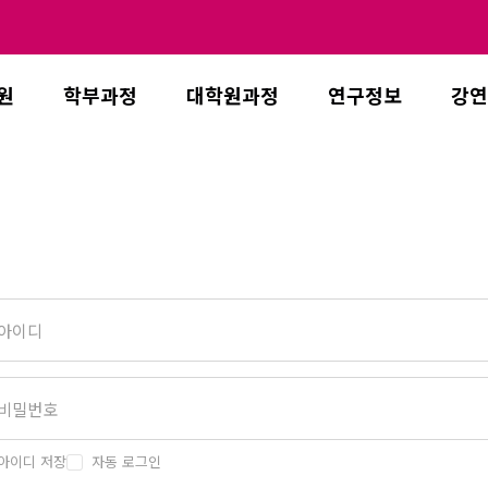
원
학부과정
대학원과정
연구정보
강연
아이디 저장
자동 로그인