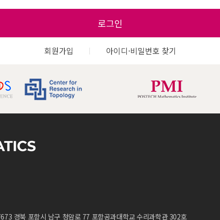
로그인
회원가입
아이디·비밀번호 찾기
7673 경북 포항시 남구 청암로 77 포항공과대학교 수리과학관 302호