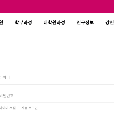
원
학부과정
대학원과정
연구정보
강연
아이디 저장
자동 로그인