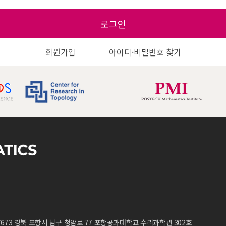
로그인
회원가입
아이디·비밀번호 찾기
7673 경북 포항시 남구 청암로 77 포항공과대학교 수리과학관 302호