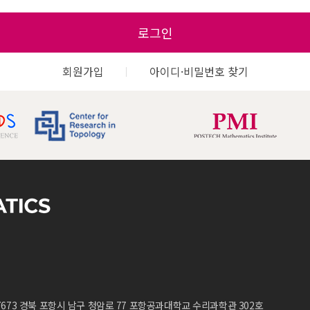
로그인
회원가입
아이디·비밀번호 찾기
7673 경북 포항시 남구 청암로 77 포항공과대학교 수리과학관 302호