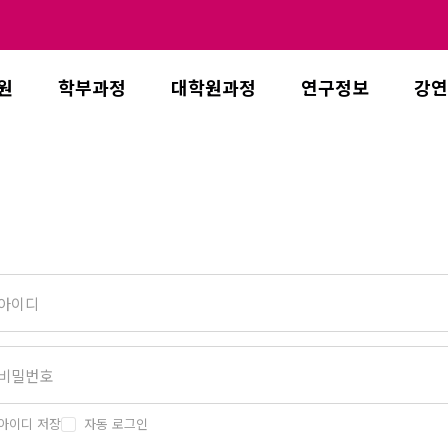
원
학부과정
대학원과정
연구정보
강연
아이디 저장
자동 로그인