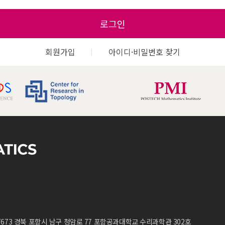
로그인
회원가입
아이디·비밀번호 찾기
7673 경북 포항시 남구 청암로 77 포항공과대학교 수리과학관 302호