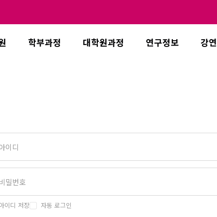
원
학부과정
대학원과정
연구정보
강연
아이디 저장
자동 로그인