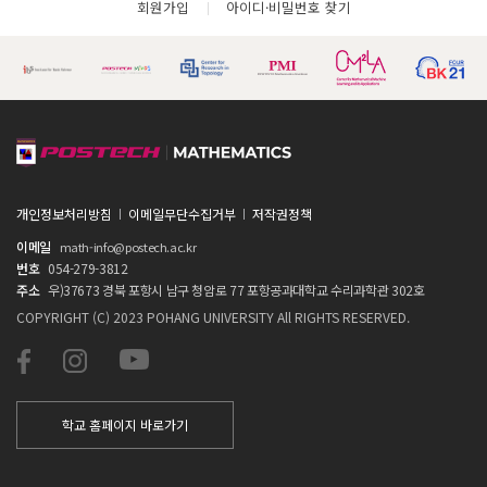
회원가입
아이디·비밀번호 찾기
개인정보처리방침
이메일무단수집거부
저작권정책
이메일
math-info@postech.ac.kr
번호
054-279-3812
주소
우)37673 경북 포항시 남구 청암로 77 포항공과대학교 수리과학관 302호
COPYRIGHT (C) 2023 POHANG UNIVERSITY All RIGHTS RESERVED.
학교 홈페이지 바로가기